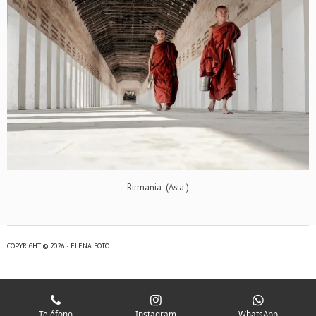
Birmania (Asia )
COPYRIGHT © 2026 · ELENA FOTO
Teléfono
Instagram
WhatsApp