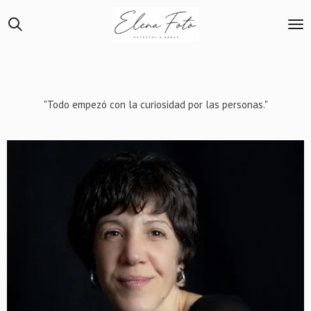
Ir
al
contenido
principal
"Todo empezó con la curiosidad por las personas."