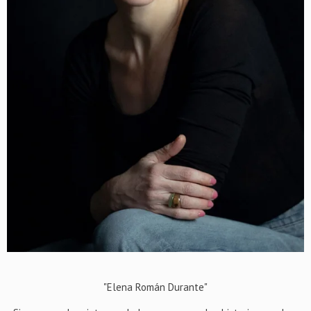
"Elena Román Durante"